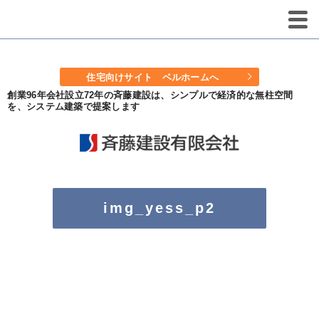
住宅向けサイト ベルホームへ
創業96年会社設立72年の斉藤建設は、シンプルで経済的な無柱空間
を、システム建築で提案します
img_yess_p2