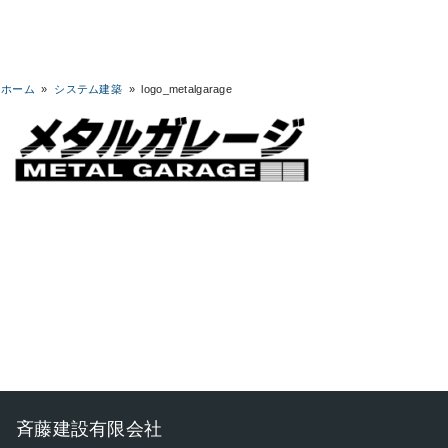
ホーム
»
システム建築
»
logo_metalgarage
斉藤建設有限会社